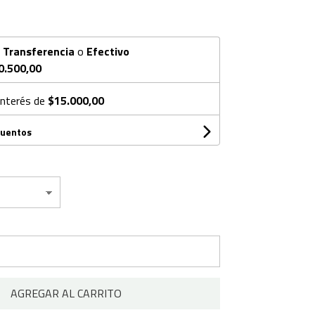
n
Transferencia
o
Efectivo
0.500,00
interés de
$15.000,00
cuentos
AGREGAR AL CARRITO