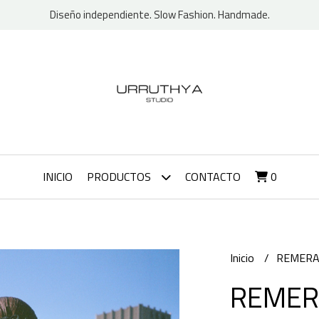
Diseño independiente. Slow Fashion. Handmade.
INICIO
PRODUCTOS
CONTACTO
0
Inicio
REMER
REMER