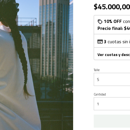
$45.000,00
10% OFF
co
Precio final:
$4
3
cuotas sin 
Ver cuotas y des
Talle
Cantidad