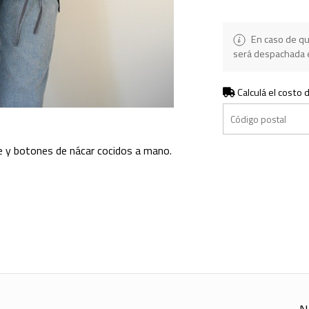
En caso de qu
será despachada e
Calculá el costo 
ble y botones de nácar cocidos a mano.