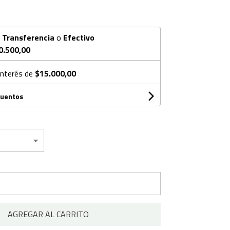
n
Transferencia
o
Efectivo
0.500,00
interés de
$15.000,00
cuentos
AGREGAR AL CARRITO