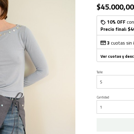
$45.000,00
10% OFF
co
Precio final:
$4
3
cuotas sin 
Ver cuotas y des
Talle
Cantidad