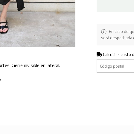
En caso de qu
será despachada e
Calculá el costo 
es. Cierre invisible en lateral.
m