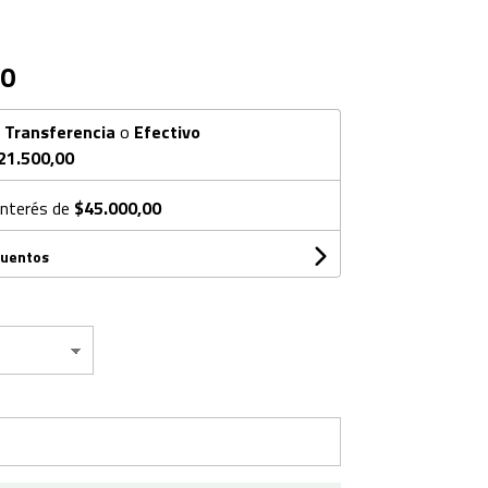
00
n
Transferencia
o
Efectivo
21.500,00
interés de
$45.000,00
cuentos