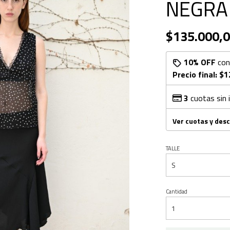
NEGRA
$135.000,
10% OFF
co
Precio final:
$1
3
cuotas sin 
Ver cuotas y des
TALLE
Cantidad