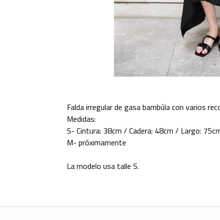
Falda irregular de gasa bambúla con varios recort
Medidas:
S- Cintura: 38cm / Cadera: 48cm / Largo: 75c
M- próximamente
La modelo usa talle S.