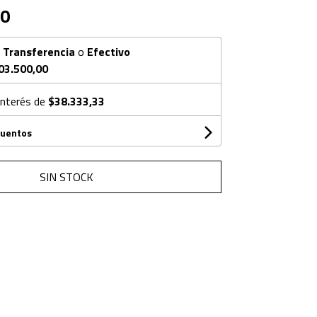
00
n
Transferencia
o
Efectivo
03.500,00
interés de
$38.333,33
cuentos
SIN STOCK