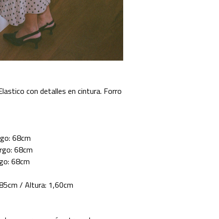
lastico con detalles en cintura. Forro
rgo: 68cm
argo: 68cm
rgo: 68cm
: 85cm / Altura: 1,60cm