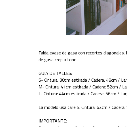
Falda evase de gasa con recortes diagonales. E
de gasa crep a tono.
GUIA DE TALLES:
S- Cintura: 38cm estirada / Cadera: 48cm / La
M- Cintura: 41cm estirada / Cadera: 52cm / L
L- Cintura: 44cm estirada / Cadera: 56cm / La
La modelo usa talle S. Cintura: 62cm / Cadera
IMPORTANTE: